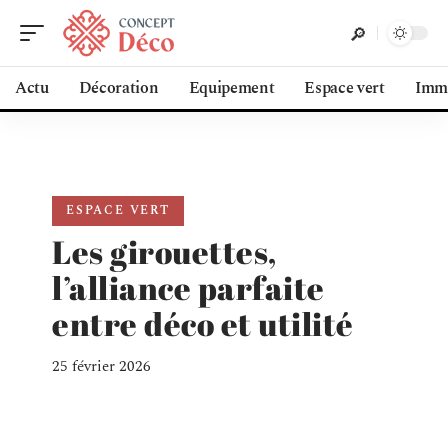
Actu
Décoration
Equipement
Espace vert
Immo
ESPACE VERT
Les girouettes,
l’alliance parfaite
entre déco et utilité
25 février 2026