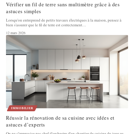
Vérifier un fil de terre sans multimètre grâce à des
astuces simples
Lorsqu'on entreprend de petits travaux électriques à la maison, pensez à
bien s'assurer que le fil de terre est correctement
…
12 mars 2026
IMMOBILIER
Réussir la rénovation de sa cuisine avec idées et
astuces d’experts
On ne s'improvise pas chef d'orchestre d'un chantier de cuisine du jour au