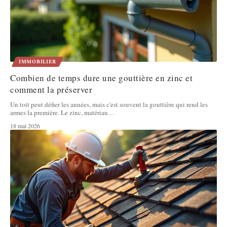
IMMOBILIER
Combien de temps dure une gouttière en zinc et
comment la préserver
Un toit peut défier les années, mais c'est souvent la gouttière qui rend les
armes la première. Le zinc, matériau
…
18 mai 2026