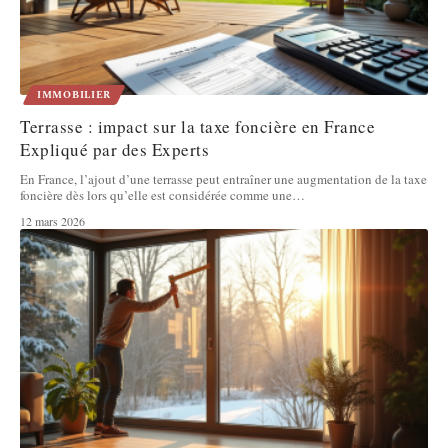
IMMOBILIER
Terrasse : impact sur la taxe foncière en France
Expliqué par des Experts
En France, l’ajout d’une terrasse peut entraîner une augmentation de la taxe
foncière dès lors qu’elle est considérée comme une
…
12 mars 2026