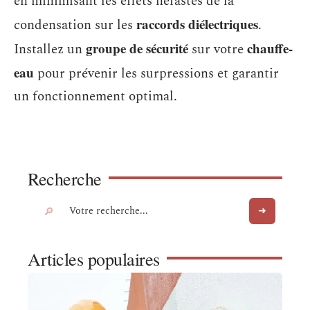
en minimisant les effets néfastes de la
raccords diélectriques
condensation sur les
.
groupe de sécurité
chauffe-
Installez un
sur votre
eau
pour prévenir les surpressions et garantir
un fonctionnement optimal.
Recherche
Articles populaires