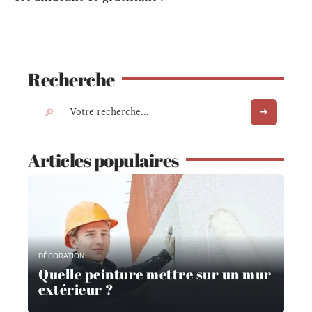
Recherche
Articles populaires
DÉCORATION
Quelle peinture mettre sur un mur
extérieur ?