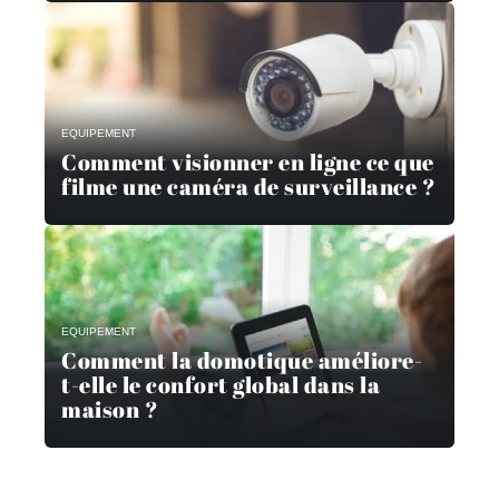
EQUIPEMENT
Comment visionner en ligne ce que
filme une caméra de surveillance ?
EQUIPEMENT
Comment la domotique améliore-
t-elle le confort global dans la
maison ?