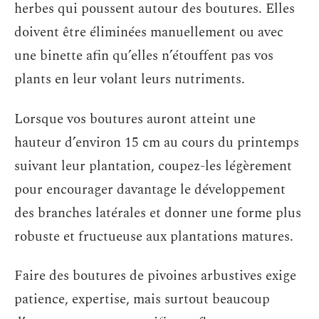
herbes qui poussent autour des boutures. Elles
doivent être éliminées manuellement ou avec
une binette afin qu’elles n’étouffent pas vos
plants en leur volant leurs nutriments.
Lorsque vos boutures auront atteint une
hauteur d’environ 15 cm au cours du printemps
suivant leur plantation, coupez-les légèrement
pour encourager davantage le développement
des branches latérales et donner une forme plus
robuste et fructueuse aux plantations matures.
Faire des boutures de pivoines arbustives exige
patience, expertise, mais surtout beaucoup