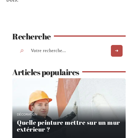
Recherche
Articles populaires
DÉCORATION
Quelle peinture mettre sur un mur
extérieur ?