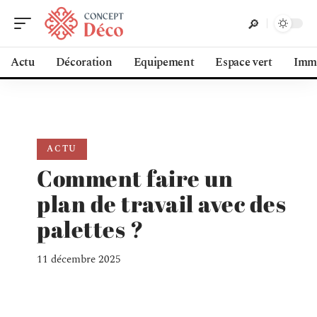
Actu
Décoration
Equipement
Espace vert
Immo
ACTU
Comment faire un
plan de travail avec des
palettes ?
11 décembre 2025