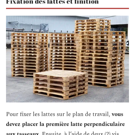
Fixation des lattes et finition
Pour fixer les lattes sur le plan de travail,
vous
devez placer la première latte perpendiculaire
aux tasseaux
. Ensuite, à l’aide de deux (2) vis,