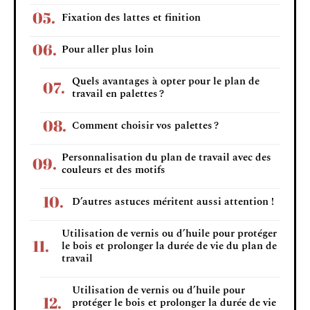
Fixation des lattes et finition
Pour aller plus loin
Quels avantages à opter pour le plan de
travail en palettes ?
Comment choisir vos palettes ?
Personnalisation du plan de travail avec des
couleurs et des motifs
D’autres astuces méritent aussi attention !
Utilisation de vernis ou d’huile pour protéger
le bois et prolonger la durée de vie du plan de
travail
Utilisation de vernis ou d’huile pour
protéger le bois et prolonger la durée de vie