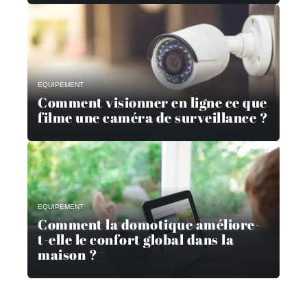
EQUIPEMENT
Comment visionner en ligne ce que
filme une caméra de surveillance ?
EQUIPEMENT
Comment la domotique améliore-
t-elle le confort global dans la
maison ?