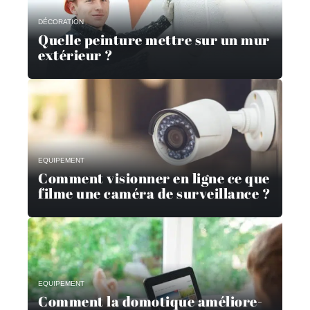
DÉCORATION
Quelle peinture mettre sur un mur
extérieur ?
EQUIPEMENT
Comment visionner en ligne ce que
filme une caméra de surveillance ?
EQUIPEMENT
Comment la domotique améliore-