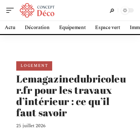
Actu
Décoration
Equipement
Espace vert
Immo
LOGEMENT
Lemagazinedubricoleu
r.fr pour les travaux
d’intérieur : ce qu’il
faut savoir
25 juillet 2026