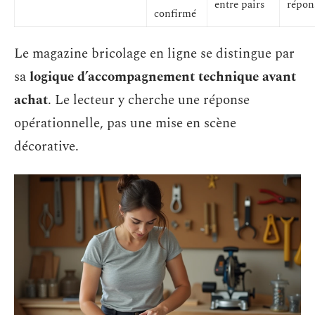
entre pairs
répon
confirmé
Le magazine bricolage en ligne se distingue par
sa
logique d’accompagnement technique avant
achat
. Le lecteur y cherche une réponse
opérationnelle, pas une mise en scène
décorative.