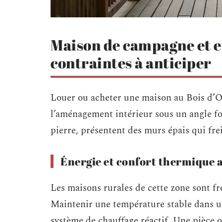
Maison de campagne et esp
contraintes à anticiper
Louer ou acheter une maison au Bois d’O
l’aménagement intérieur sous un angle fo
pierre, présentent des murs épais qui fre
Énergie et confort thermique 
Les maisons rurales de cette zone sont f
Maintenir une température stable dans un
système de chauffage réactif. Une pièce o