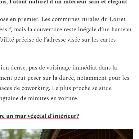
s, l'atout naturel d'un intérieur sain et élégant
pose en premier. Les communes rurales du Loiret
essif, mais la couverture reste inégale d’un hameau
ibilité précise de l’adresse visée sur les cartes
.
ation dense, pas de voisinage immédiat dans la
lement peut peser sur la durée, notamment pour les
spaces de coworking. Le plus proche se situe
ngtaine de minutes en voiture.
 un mur végétal d’intérieur?