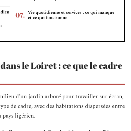
idien
Vie quotidienne et services : ce qui manque
et ce qui fonctionne
n
ans le Loiret : ce que le cadre
milieu d’un jardin arboré pour travailler sur écran,
type de cadre, avec des habitations dispersées entre
 pays ligérien.