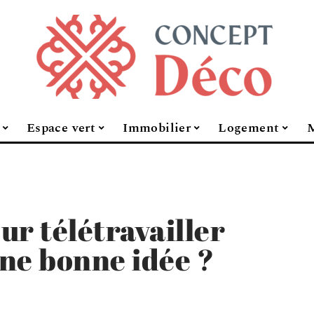
Espace vert
Immobilier
Logement
M
ur télétravailler
une bonne idée ?