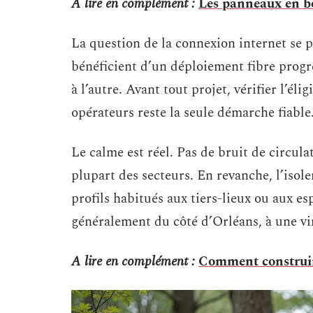
A lire en complément :
Les panneaux en boi
La question de la connexion internet se 
bénéficient d’un déploiement fibre progr
à l’autre. Avant tout projet, vérifier l’élig
opérateurs reste la seule démarche fiable
Le calme est réel. Pas de bruit de circul
plupart des secteurs. En revanche, l’iso
profils habitués aux tiers-lieux ou aux e
généralement du côté d’Orléans, à une vi
A lire en complément :
Comment construire