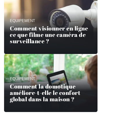
EQUIPEMENT
Comment visionner en ligne
ce que filme une caméra de
surveillance ?
EQUIPEMENT
Comment la domotique
améliore-t-elle le confort
global dans la maison ?