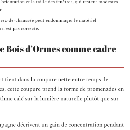
’orientation et la taille des fenêtres, qui restent modestes
r.
au rez-de-chaussée peut endommager le matériel
 n’est pas correcte.
 le Bois d’Ormes comme cadre
rt tient dans la coupure nette entre temps de
mes, cette coupure prend la forme de promenades en
ythme calé sur la lumière naturelle plutôt que sur
campagne décrivent un gain de concentration pendant