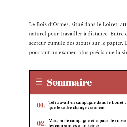
Le Bois d’Ormes, situé dans le Loiret, at
naturel pour travailler à distance. Entre
secteur cumule des atouts sur le papier. L
pourtant un examen plus précis que la s
Sommaire
Télétravail en campagne dans le Loiret :
que le cadre change vraiment
Maison de campagne et espace de travail
les contraintes à anticiper