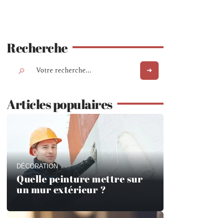
Recherche
Articles populaires
DÉCORATION
Quelle peinture mettre sur
un mur extérieur ?