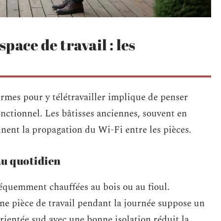
ace de travail : les
rmes pour y télétravailler implique de penser
nctionnel. Les bâtisses anciennes, souvent en
inent la propagation du Wi-Fi entre les pièces.
au quotidien
réquemment chauffées au bois ou au fioul.
e pièce de travail pendant la journée suppose un
rientée sud avec une bonne isolation réduit la