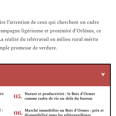
tire l’attention de ceux qui cherchent un cadre
 campagne ligérienne et proximité d’Orléans, ce
a réalité du télétravail en milieu rural mérite
imple promesse de verdure.
 ce
Nature et productivité : le Bois d’Ormes
comme cadre de vie au-delà du bureau
 :
Marché immobilier au Bois d’Ormes : prix et
disponibilité pour les télétravailleurs