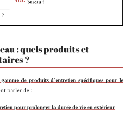
bureau ?
 ?
eau : quels produits et
taires ?
 gamme de produits d’entretien spécifiques pour le
nt parler de :
tretien pour prolonger la durée de vie en extérieur