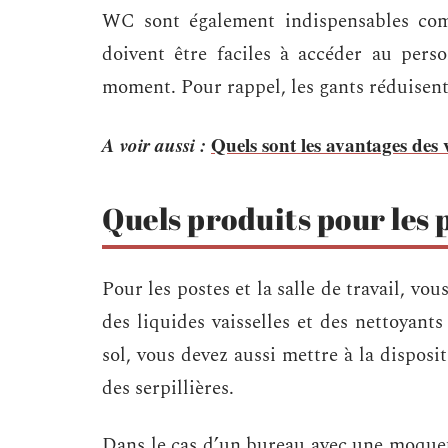
WC sont également indispensables comm
doivent être faciles à accéder au perso
moment. Pour rappel, les gants réduisent
A voir aussi :
Quels sont les avantages des 
Quels produits pour les p
Pour les postes et la salle de travail, v
des liquides vaisselles et des nettoyant
sol, vous devez aussi mettre à la disposi
des serpillières.
Dans le cas d’un bureau avec une moquett