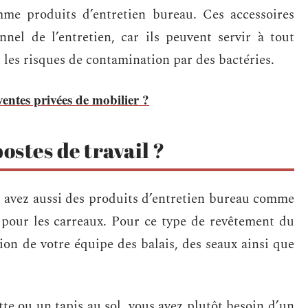
e produits d’entretien bureau. Ces accessoires
nnel de l’entretien, car ils peuvent servir à tout
 les risques de contamination par des bactéries.
ventes privées de mobilier ?
ostes de travail ?
ous avez aussi des produits d’entretien bureau comme
s pour les carreaux. Pour ce type de revêtement du
tion de votre équipe des balais, des seaux ainsi que
e ou un tapis au sol, vous avez plutôt besoin d’un