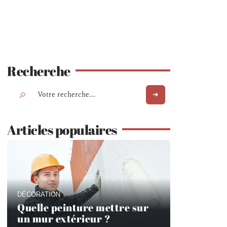
Recherche
Articles populaires
DÉCORATION
Quelle peinture mettre sur
un mur extérieur ?