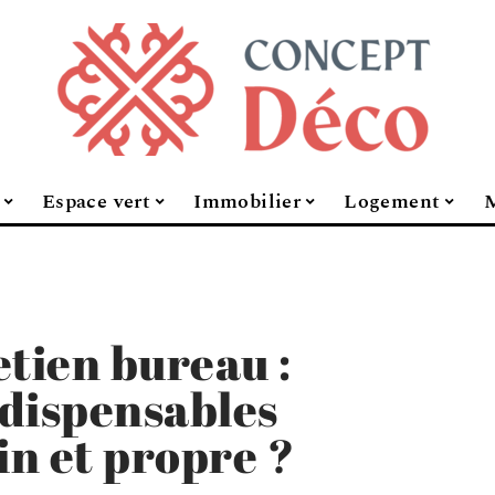
Espace vert
Immobilier
Logement
M
etien bureau :
ndispensables
in et propre ?