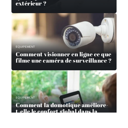
extérieur ?
EQUIPEMENT
Comment visionner en ligne ce que
filme une caméra de surveillance ?
EQUIPEMENT
Comment la domotique améliore-
t-elle le confort global dans la
maison ?