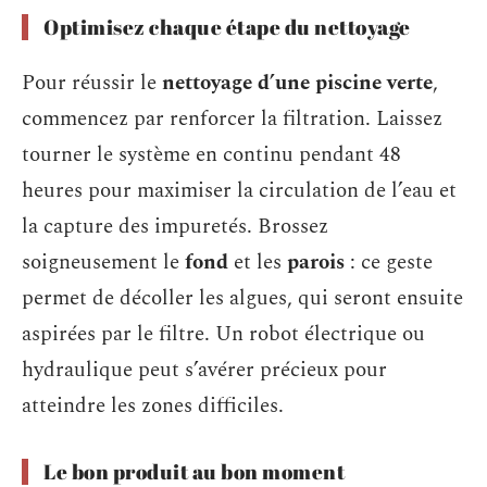
Optimisez chaque étape du nettoyage
Pour réussir le
nettoyage d’une piscine verte
,
commencez par renforcer la filtration. Laissez
tourner le système en continu pendant 48
heures pour maximiser la circulation de l’eau et
la capture des impuretés. Brossez
soigneusement le
fond
et les
parois
: ce geste
permet de décoller les algues, qui seront ensuite
aspirées par le filtre. Un robot électrique ou
hydraulique peut s’avérer précieux pour
atteindre les zones difficiles.
Le bon produit au bon moment