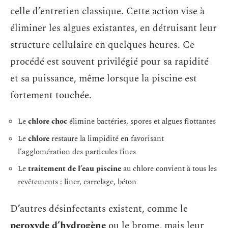
celle d’entretien classique. Cette action vise à
éliminer les algues existantes, en détruisant leur
structure cellulaire en quelques heures. Ce
procédé est souvent privilégié pour sa rapidité
et sa puissance, même lorsque la piscine est
fortement touchée.
Le
chlore choc
élimine bactéries, spores et algues flottantes
Le
chlore
restaure la limpidité en favorisant
l’agglomération des particules fines
Le
traitement de l’eau piscine
au chlore convient à tous les
revêtements : liner, carrelage, béton
D’autres désinfectants existent, comme le
peroxyde d’hydrogène
ou le brome, mais leur