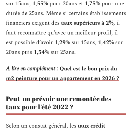
sur 15ans,
1,55%
pour 20ans et
1,75%
pour une
durée de 25ans. Même si certains établissements
financiers exigent des
taux
supérieurs à 2%,
il
faut reconnaître qu’avec un meilleur profil, il
est possible d’avoir
1,29%
sur 15ans,
1,42%
sur
20ans puis
1,54%
sur 25ans.
A lire en complément :
Quel est le bon prix du
m2 peinture pour un appartement en 2026 ?
Peut-on prévoir une remontée des
taux pour l’été 2022 ?
Selon un constat général, les
taux crédit