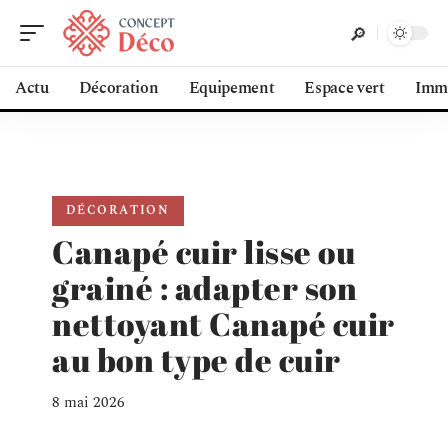
Actu
Décoration
Equipement
Espace vert
Immo
DÉCORATION
Canapé cuir lisse ou
grainé : adapter son
nettoyant Canapé cuir
au bon type de cuir
8 mai 2026