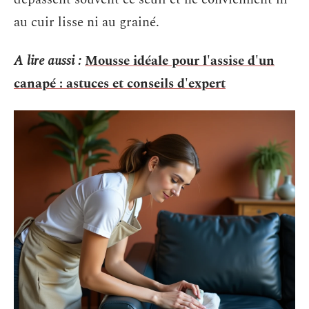
au cuir lisse ni au grainé.
A lire aussi :
Mousse idéale pour l'assise d'un
canapé : astuces et conseils d'expert