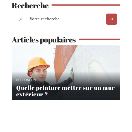
Recherche
Articles populaires
DÉCORATION
Quelle peinture mettre sur un mur
extérieur ?