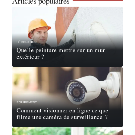
Articles populaires
DÉCORATION
Quelle peinture mettre sur un mur
extérieur ?
EQUIPEMENT
Comment visionner en ligne ce que
filme une caméra de surveillance ?