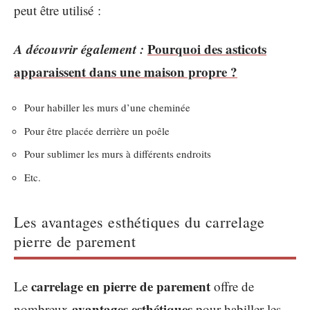
peut être utilisé :
A découvrir également :
Pourquoi des asticots
apparaissent dans une maison propre ?
Pour habiller les murs d’une cheminée
Pour être placée derrière un poêle
Pour sublimer les murs à différents endroits
Etc.
Les avantages esthétiques du carrelage
pierre de parement
carrelage en pierre de parement
Le
offre de
avantages esthétiques
nombreux
pour habiller les