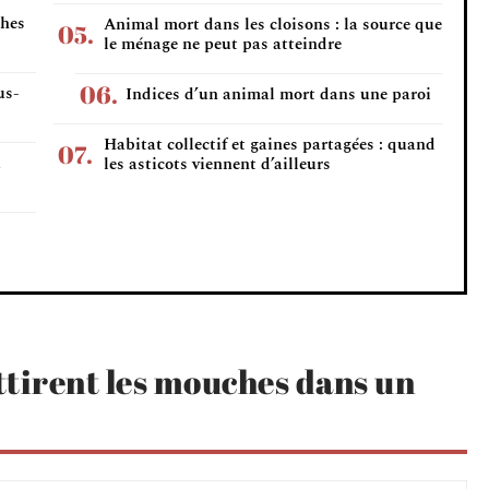
ches
Animal mort dans les cloisons : la source que
le ménage ne peut pas atteindre
us-
Indices d’un animal mort dans une paroi
Habitat collectif et gaines partagées : quand
à
les asticots viennent d’ailleurs
attirent les mouches dans un