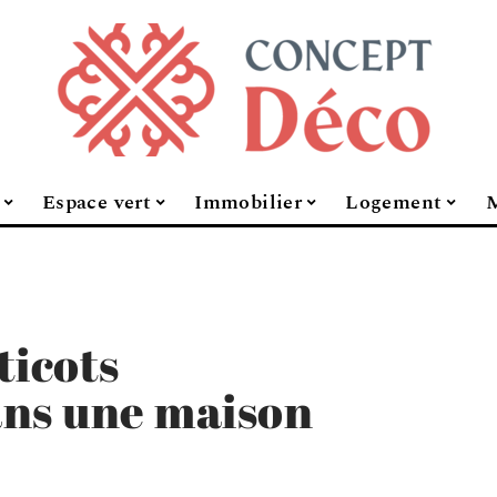
Espace vert
Immobilier
Logement
M
ticots
ans une maison