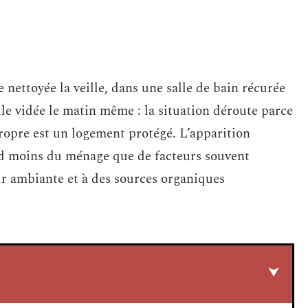
e nettoyée la veille, dans une salle de bain récurée
e vidée le matin même : la situation déroute parce
propre est un logement protégé. L’apparition
d moins du ménage que de facteurs souvent
leur ambiante et à des sources organiques