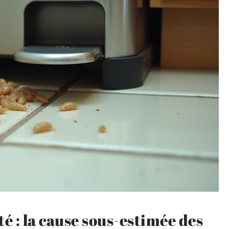
 : la cause sous-estimée des