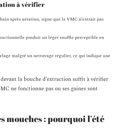
tion à vérifier
e bain après aération, signe que la VMC n’extrait pas
nctionnelle produit un léger souffle perceptible en
relage malgré un nettoyage régulier, ce qui indique une
devant la bouche d’extraction suffit à vérifier
la VMC ne fonctionne pas ou ses gaines sont
es mouches : pourquoi l’été