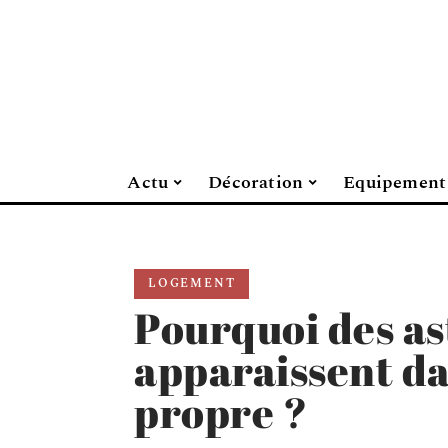
Actu
Décoration
Equipement
LOGEMENT
Pourquoi des as
apparaissent d
propre ?