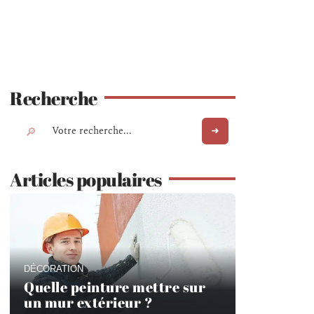
Recherche
Articles populaires
DÉCORATION
Quelle peinture mettre sur
un mur extérieur ?