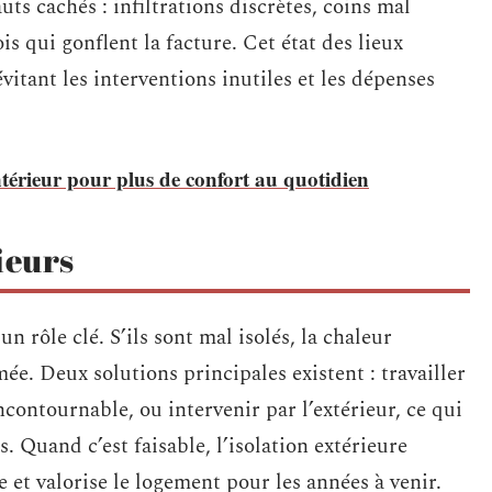
uts cachés : infiltrations discrètes, coins mal
s qui gonflent la facture. Cet état des lieux
évitant les interventions inutiles et les dépenses
ntérieur pour plus de confort au quotidien
ieurs
 rôle clé. S’ils sont mal isolés, la chaleur
ée. Deux solutions principales existent : travailler
ncontournable, ou intervenir par l’extérieur, ce qui
 Quand c’est faisable, l’isolation extérieure
et valorise le logement pour les années à venir.