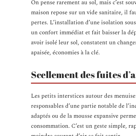
On pense rarement au sol, mais c’est souve
maison repose sur un vide sanitaire, il fa
pertes. L’installation d’une isolation sou
un confort immédiat et fait baisser la d
avoir isolé leur sol, constatent un chan
apaisée, économies à la clé.
Scellement des fuites d’a
Les petits interstices autour des menuise
responsables d’une partie notable de l’in
adaptés ou de la mousse expansive permet 
consommation. C’est un geste simple, rap