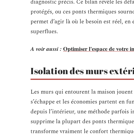
diagnostic précis. Ce bilan révèle les défa
protégés, ou ces ponts thermiques sournoi
permet d’agir là où le besoin est réel, en 
superflues.
A voir aussi :
Optimiser l'espace de votre i
Isolation des murs extér
Les murs qui entourent la maison jouent un
s’échappe et les économies partent en fum
depuis l’intérieur, une méthode parfois i
supprime la plupart des ponts thermiques.
transforme vraiment le confort thermique 