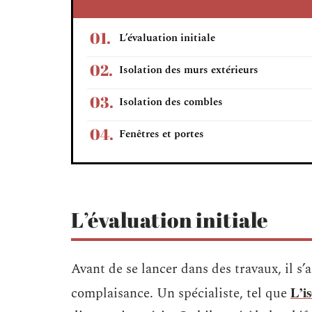
L’évaluation initiale
Isolation des murs extérieurs
Isolation des combles
Fenêtres et portes
L’évaluation initiale
Avant de se lancer dans des travaux, il s’
L’i
complaisance. Un spécialiste, tel que