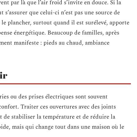
nt par là que l’air froid s’invite en douce. Si la
ut s’assurer que celui-ci n’est pas une source de
s le plancher, surtout quand il est surélevé, apporte
épense énergétique. Beaucoup de familles, après
gement manifeste : pieds au chaud, ambiance
ir
ries ou des prises électriques sont souvent
confort. Traiter ces ouvertures avec des joints
de stabiliser la température et de réduire la
ide, mais qui change tout dans une maison où le