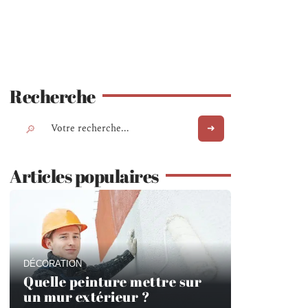
Recherche
Articles populaires
DÉCORATION
Quelle peinture mettre sur
un mur extérieur ?