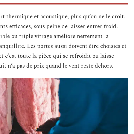
rt thermique et acoustique, plus qu’on ne le croit.
ints efficaces, sous peine de laisser entrer froid,
uble ou triple vitrage améliore nettement la
ranquillité. Les portes aussi doivent être choisies et
t c’est toute la pièce qui se refroidit ou laisse
it n’a pas de prix quand le vent reste dehors.