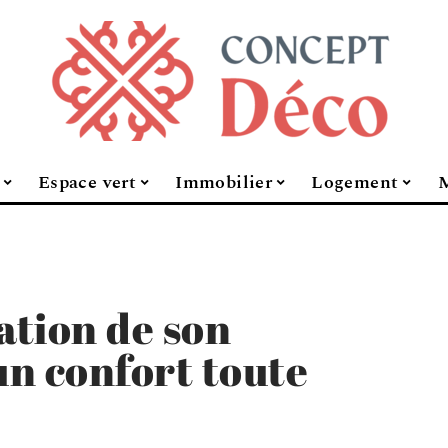
Espace vert
Immobilier
Logement
M
ation de son
n confort toute