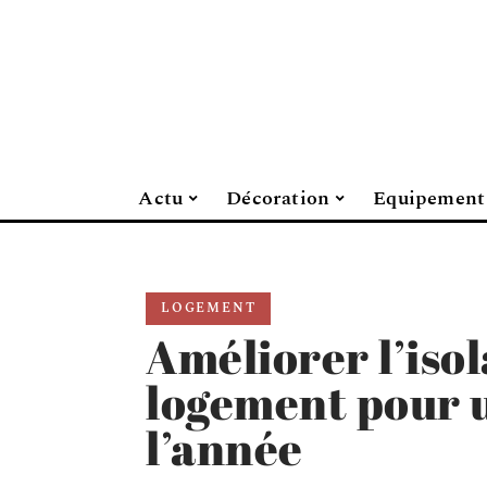
Actu
Décoration
Equipement
LOGEMENT
Améliorer l’isol
logement pour u
l’année